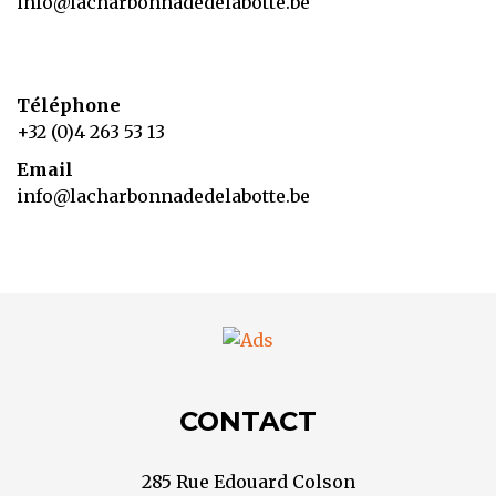
info@lacharbonnadedelabotte.be
Téléphone
+32 (0)4 263 53 13
Email
info@lacharbonnadedelabotte.be
CONTACT
285 Rue Edouard Colson