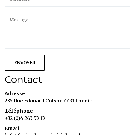
Contact
Adresse
285 Rue Edouard Colson 4431 Loncin
Téléphone
+32 (0)4 263 53 13
Email